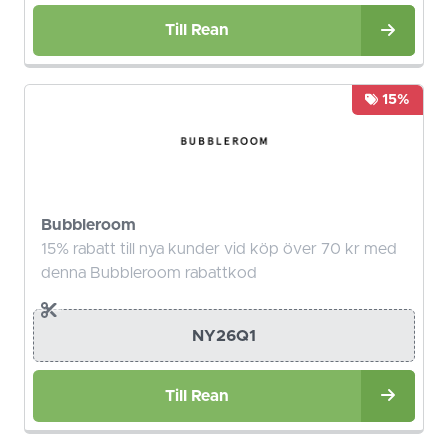
Till Rean
15%
Bubbleroom
15% rabatt till nya kunder vid köp över 70 kr med
denna Bubbleroom rabattkod
NY26Q1
Till Rean