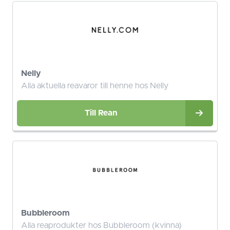
Nelly
Alla aktuella reavaror till henne hos Nelly
Till Rean
Bubbleroom
Alla reaprodukter hos Bubbleroom (kvinna)