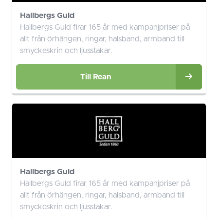
Hallbergs Guld
Hallbergs Guld firar 165 år med kampanjpriser på
allt från örhängen, ringar, halsband, armband till
smyckeskrin och ljusstakar.
Till Rean
Hallbergs Guld
Hallbergs Guld firar 165 år med kampanjpriser på
allt från örhängen, ringar, halsband, armband till
smyckeskrin och ljusstakar.