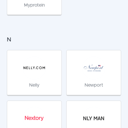
Myprotein
N
Nelly
Newport