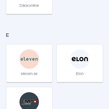
Däckonline
E
eleven.se
Elon