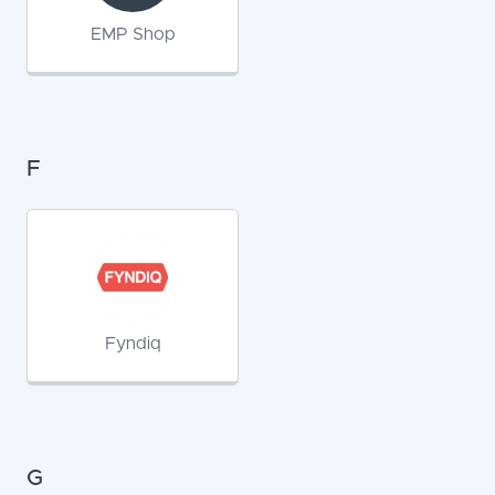
EMP Shop
F
Fyndiq
G