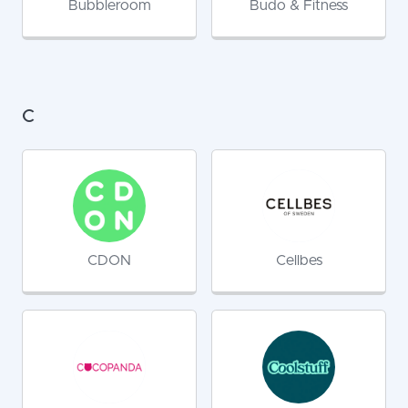
Bubbleroom
Budo & Fitness
C
CDON
Cellbes