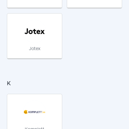
Jotex
K