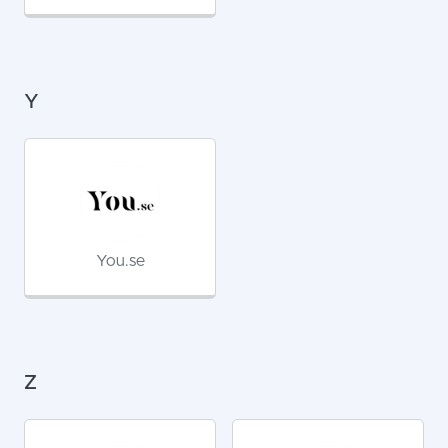
Y
You.se
Z