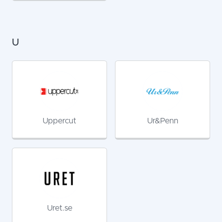
U
Uppercut
Ur&Penn
Uret.se