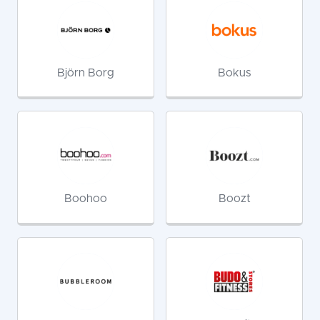
Björn Borg
Bokus
Boohoo
Boozt