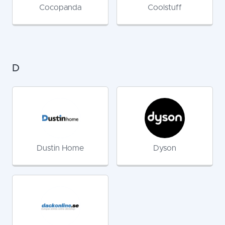
Cocopanda
Coolstuff
D
Dustin Home
Dyson