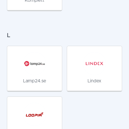
Komplett
L
Lamp24.se
Lindex