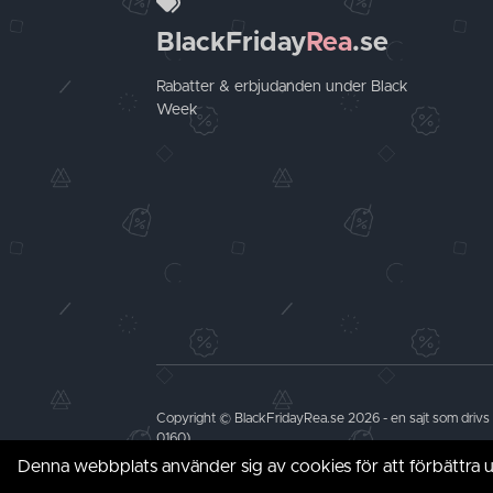
BlackFriday
Rea
.se
Rabatter & erbjudanden under Black
Week
Copyright © BlackFridayRea.se 2026 - en sajt som drivs
0160)
Denna webbplats använder sig av cookies för att förbättra