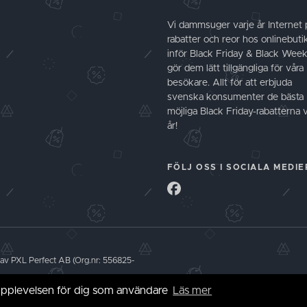
Vi dammsuger varje år Internet 
rabatter och reor hos onlinebuti
inför Black Friday & Black Wee
gör dem lätt tillgängliga för våra
besökare. Allt för att erbjuda
svenska konsumenter de bästa
möjliga Black Friday-rabatterna 
år!
FÖLJ OSS I SOCIALA MEDIE
 av PXL Perfect AB (Org.nr: 556825-
 upplevelsen för dig som användare
Läs mer