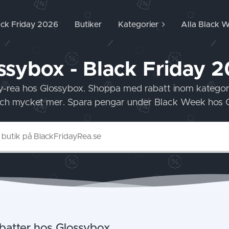
ack Friday 2026
Butiker
Kategorier
Alla Black 
ssybox - Black Friday 
y-rea hos Glossybox. Shoppa med rabatt inom kategor
ch mycket mer. Spara pengar under Black Week hos 
batter hos Glossybox