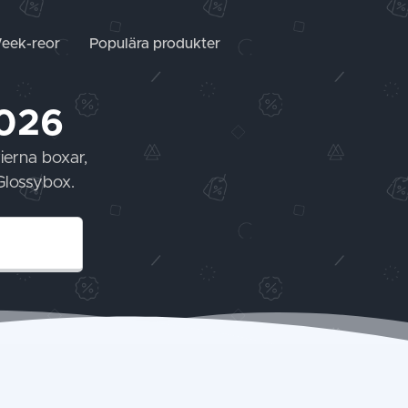
Week-reor
Populära produkter
2026
ierna boxar,
Glossybox.