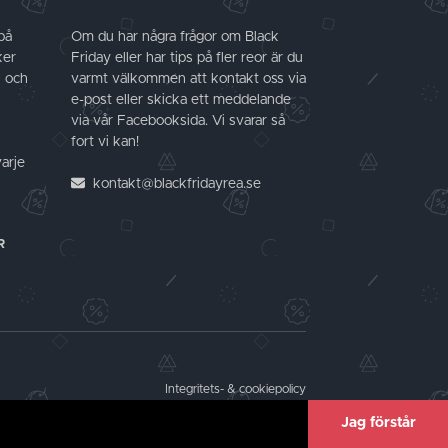
på
Om du har några frågor om Black
ker
Friday eller har tips på fler reor är du
k och
varmt välkommen att kontakt oss via
e-post eller skicka ett meddelande
via vår Facebooksida. Vi svarar så
fort vi kan!
varje
kontakt@blackfridayrea.se
R
Integritets- & cookiepolicy
Jag förstår