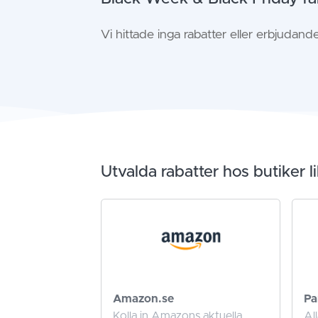
Vi hittade inga rabatter eller erbjudand
Utvalda rabatter hos butiker 
Amazon.se
Pa
Kolla in Amazons aktuella
All